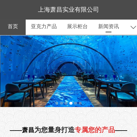
上海萧昌实业有限公司
首页
亚克力产品
展示柜台
新闻资讯
关于我们
为您量身打造
专属您的产品
——萧昌
——