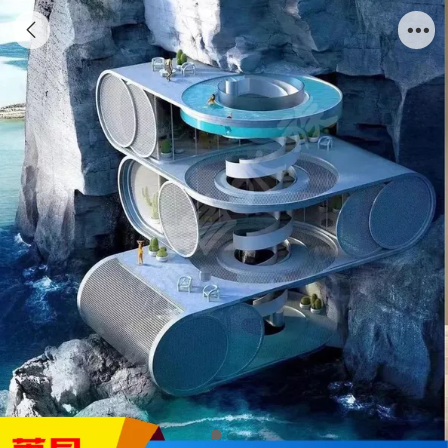
房顶透明游泳池