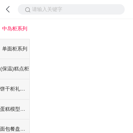
请输入关键字
中岛柜系列
单面柜系列
(保温)糕点柜
饼干柜礼品柜系列
蛋糕模型柜系列
面包餐盘台系列